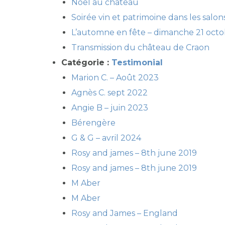
Noël au château
Soirée vin et patrimoine dans les sal
L’automne en fête – dimanche 21 octo
Transmission du château de Craon
Catégorie :
Testimonial
Marion C. – Août 2023
Agnès C. sept 2022
Angie B – juin 2023
Bérengère
G & G – avril 2024
Rosy and james – 8th june 2019
Rosy and james – 8th june 2019
M Aber
M Aber
Rosy and James – England