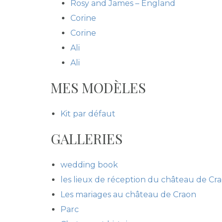
Rosy and James – England
Corine
Corine
Ali
Ali
MES MODÈLES
Kit par défaut
GALLERIES
wedding book
les lieux de réception du château de Cr
Les mariages au château de Craon
Parc