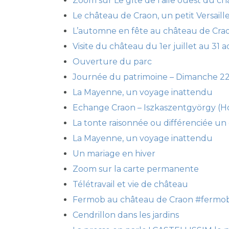
Zoom sur Le gîte de l’aile ouest du c
Le château de Craon, un petit Versail
L’automne en fête au château de Cra
Visite du château du 1er juillet au 31 
Ouverture du parc
Journée du patrimoine – Dimanche 2
La Mayenne, un voyage inattendu
Echange Craon – Iszkaszentgyörgy (H
La tonte raisonnée ou différenciée un 
La Mayenne, un voyage inattendu
Un mariage en hiver
Zoom sur la carte permanente
Télétravail et vie de château
Fermob au château de Craon #fermo
Cendrillon dans les jardins