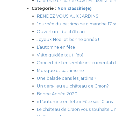
La presse en parle ! CASTELLISSIM le
Catégorie :
Non classifié(e)
RENDEZ VOUS AUX JARDINS
Journée du patrimoine dimanche 17 
Ouverture du château
Joyeux Noël et bonne année !
L’automne en fête
Visite guidée tout l’été !
Concert de l’ensemble instrumental 
Musique et patrimoine
Une balade dans les jardins ?
Un tiers-lieu au château de Craon?
Bonne Année 2020
« L’automne en fête » Fête ses 10 ans
Le château de Craon vous souhaite un