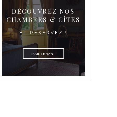
DÉCOUVREZ NOS
CHAMBRES & GÎTES
ET RÉSERVEZ !
MAINTENANT