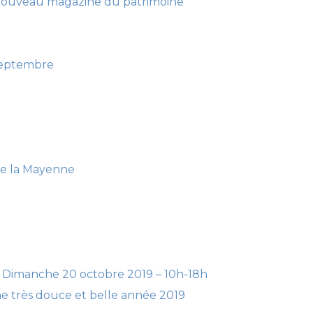
 nouveau magazine du patrimoine
septembre
de la Mayenne
 – Dimanche 20 octobre 2019 – 10h-18h
e très douce et belle année 2019