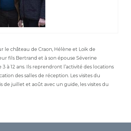
ur le château de Craon, Hélène et Loik de
eur fils Bertrand et à son épouse Séverine
à 12 ans. Ils reprendront l’activité des locations
ation des salles de réception. Les visites du
e juillet et août avec un guide, les visites du