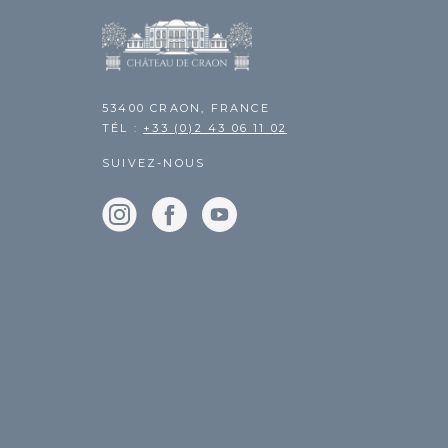
53400 CRAON, FRANCE
TÉL :
+33 (0)2 43 06 11 02
SUIVEZ-NOUS