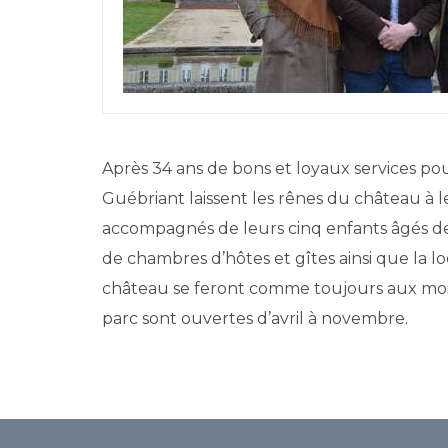
Après 34 ans de bons et loyaux services po
Guébriant laissent les rênes du château à l
accompagnés de leurs cinq enfants âgés de 3 
de chambres d’hôtes et gîtes ainsi que la loc
château se feront comme toujours aux mois d
parc sont ouvertes d’avril à novembre.