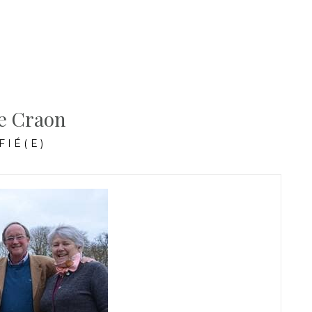
e Craon
FIÉ(E)