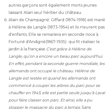
autres garçons sont également morts jeunes
laissant Alain seul héritier du château.
Alain de Champagné Giffard
(1874-1918)
est marié
à Hélène de Langle
(1873-1954)
et ils n'eurent pas
d'enfants. Elle se remariera en seconde noce à
Fortuné d'Andigné
(1867-1935)
qui fit réaliser le
jardin à la française
C’est grâce à Hélène de
Langle, qu’on a encore un beau parc aujourd’hui.
En effet, pendant la seconde g
uerre mondiale, les
allemands ont occupé le château. Hélène de
Langle est restée et quand les allemands ont
commencé à couper les arbres du parc pour se
chauffer en 1943, elle est partie seule jusqu’à Laval
pour faire classer son parc. Et ainsi, elle a pu
stopper le massacre du parc à temps.
Sans