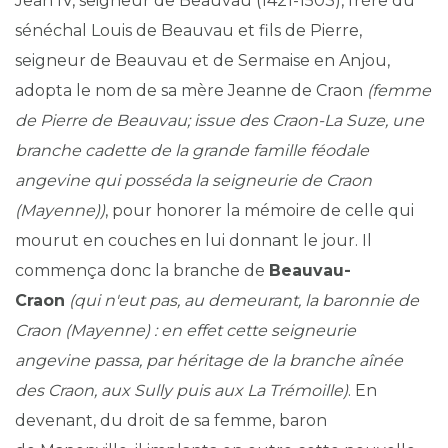
Jean IV, seigneur de Beauvau (1421-1503), frère du
sénéchal Louis de Beauvau et fils de Pierre,
seigneur de Beauvau et de Sermaise en Anjou,
adopta le nom de sa mère Jeanne de Craon
(femme
de Pierre de Beauvau; issue des Craon-La Suze, une
branche cadette de la grande famille féodale
angevine qui posséda la seigneurie de Craon
(Mayenne))
, pour honorer la mémoire de celle qui
mourut en couches en lui donnant le jour. Il
commença donc la branche de
Beauvau-
Craon
(qui n'eut pas, au demeurant, la baronnie de
Craon (Mayenne) : en effet cette seigneurie
angevine passa, par héritage de la branche aînée
des Craon, aux Sully puis aux La Trémoille)
. En
devenant, du droit de sa femme, baron