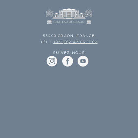
53400 CRAON, FRANCE
TÉL :
+33 (0)2 43 06 11 02
SUIVEZ-NOUS