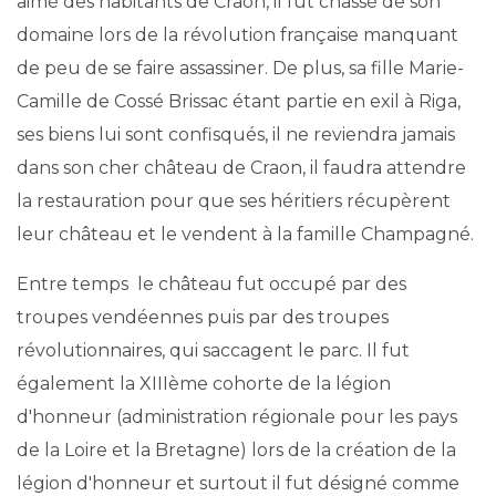
aimé des habitants de Craon, il fut chassé de son
domaine lors de la révolution française manquant
de peu de se faire assassiner. De plus, sa fille Marie-
Camille de Cossé Brissac étant partie en exil à Riga,
ses biens lui sont confisqués, il ne reviendra jamais
dans son cher château de Craon, il faudra attendre
la restauration pour que ses héritiers récupèrent
leur château et le vendent à la famille Champagné.
Entre temps le château fut occupé par des
troupes vendéennes puis par des troupes
révolutionnaires, qui saccagent le parc. Il fut
également la XIIIème cohorte de la légion
d'honneur (administration régionale pour les pays
de la Loire et la Bretagne) lors de la création de la
légion d'honneur et surtout il fut désigné comme