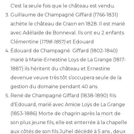
C'est la seule fois que le château est vendu.
Guillaume de Champagné Giffard (1766-1831)
achète le château de Craon en 1828. Il est marié
avec Adélaïde de Bonneval. Ils ont eu 2 enfants.
Clémentine (
1798-1857)
et Edouard
Édouard de Champagné Giffard (1802-1840)
marié à Marie-Ernestine Loys de La Grange (1817-
1887) ils héritent du château et Ernestine
devenue veuve très tôt s’occupera seule de la
gestion du domaine pendant 40 ans.
René de Champagné Giffard (1838-1890) fils
d'Edouard, marié avec Amicie Loÿs de La Grange
(1853-1886) Morte de chagrin après la mort de
son plus jeune fils, elle est enterrée à la chapelle
aux côtés de son fils Juhel décédé à 5 ans , deux