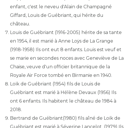
enfant, c'est le neveu d'Alain de Champagné
Giffard, Louis de Guébriant, qui hérite du
château.
Louis de Guébriant (1916-2005) hérite de sa tante
en 1954, il est marié à
Anne Loÿs de La Grange
(1918-1958) Ils ont eut 8 enfants. Louis est veuf et
se
marie en secondes noces avec Geneviève de La
Chaise, veuve d'un officier britannique de la
Royale Air Force tombé en Birmanie en 1940.
Loïk de Guébriant (1954) fils de Louis de
Guébriant est marié à Hélène Devaux (1956) Ils
ont 6 enfants. Ils habitent le château de 1984 à
2018.
Bertrand de Guébriant(1980) fils aîné de Loïk de
Guébriant est marié à Séverine Lancelot (1979) Ils