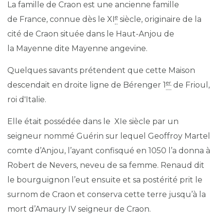
La famille de Craon
est une ancienne famille
e
de France, connue dès le XI
siècle, originaire de la
cité de Craon située dans le Haut-Anjou de
la Mayenne dite Mayenne angevine.
Quelques savants prétendent que cette Maison
er
descendait en droite ligne de Bérenger 1
de Frioul,
roi d'Italie.
Elle était possédée dans le XIe siècle par un
seigneur nommé Guérin sur lequel Geoffroy Martel
comte d’Anjou, l’ayant confisqué en 1050 l’a donna à
Robert de Nevers, neveu de sa femme. Renaud dit
le bourguignon l’eut ensuite et sa postérité prit le
surnom de Craon et conserva cette terre jusqu’à la
mort d’Amaury IV seigneur de Craon.