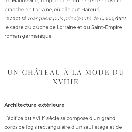
de Manonville, il implanta en outre cette nouvelle
branche en Lorraine, où elle eut Haroué,
rebaptisé
marquisat puis principauté de Craon
, dans
le cadre du duché de Lorraine et du Saint-Empire
romain germanique.
UN CHÂTEAU À LA MODE DU
XVIIIE
Architecture extérieure
e
L’édifice du XVIII
siècle se compose d’un grand
corps de logis rectangulaire d’un seul étage et de