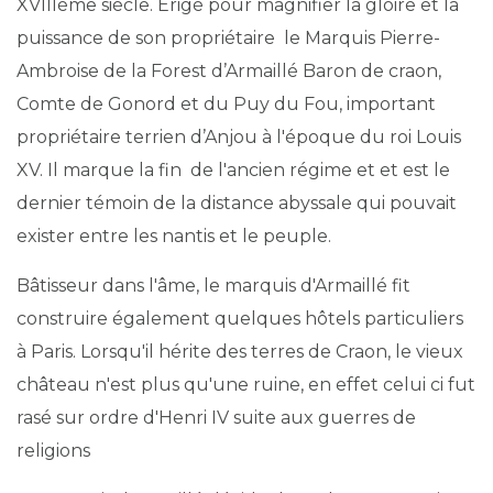
XVIIIème siècle. Erigé pour magnifier la gloire et la
puissance de son propriétaire le Marquis Pierre-
Ambroise de la Forest d’Armaillé Baron de craon,
Comte de Gonord et du Puy du Fou, important
propriétaire terrien d’Anjou à l'époque du roi Louis
XV. Il marque la fin de l'ancien régime et et est le
dernier témoin de la distance abyssale qui pouvait
exister entre les nantis et le peuple.
Bâtisseur dans l'âme, le marquis d'Armaillé fit
construire également quelques hôtels particuliers
à Paris. Lorsqu'il hérite des terres de Craon, le vieux
château n'est plus qu'une ruine, en effet celui ci fut
rasé sur ordre d'Henri IV suite aux guerres de
religions