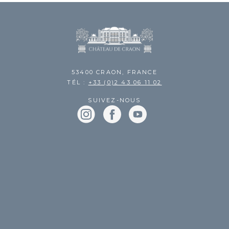
53400 CRAON, FRANCE
TÉL :
+33 (0)2 43 06 11 02
SUIVEZ-NOUS