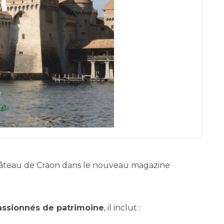
 château de Craon dans le nouveau magazine
assionnés de patrimoine
, il inclut :