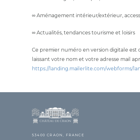
∞ Aménagement intérieur/extérieur, accessi
∞ Actualités, tendances tourisme et loisirs
Ce premier numéro en version digitale est
laissant votre nom et votre adresse mail aprè
https://landing.mailerlite.com/webforms/l
53400 CRAON, FRANCE