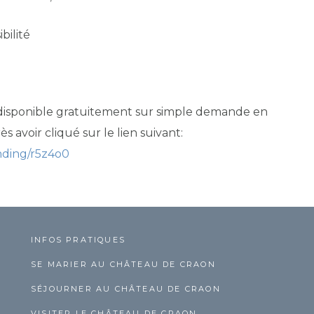
bilité
 disponible gratuitement sur simple demande en
s avoir cliqué sur le lien suivant:
anding/r5z4o0
INFOS PRATIQUES
SE MARIER AU CHÂTEAU DE CRAON
SÉJOURNER AU CHÂTEAU DE CRAON
VISITER LE CHÂTEAU DE CRAON