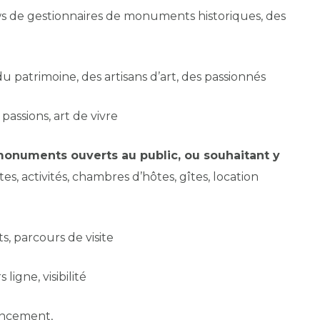
ws de gestionnaires de monuments historiques, des
 patrimoine, des artisans d’art, des passionnés
 passions, art de vivre
monuments ouverts au public, ou souhaitant y
sites, activités, chambres d’hôtes, gîtes, location
s, parcours de visite
igne, visibilité
ancement,