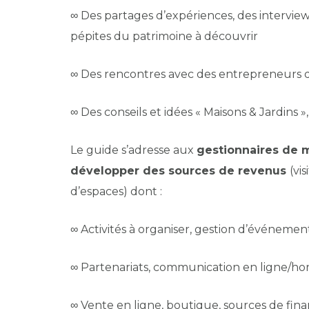
∞ Des partages d’expériences, des intervie
pépites du patrimoine à découvrir
∞ Des rencontres avec des entrepreneurs du
∞ Des conseils et idées « Maisons & Jardins »,
Le guide s’adresse aux
gestionnaires de 
développer des sources de revenus
(vi
d’espaces) dont :
∞ Activités à organiser, gestion d’événement
∞ Partenariats, communication en ligne/hors l
∞ Vente en ligne, boutique, sources de fin