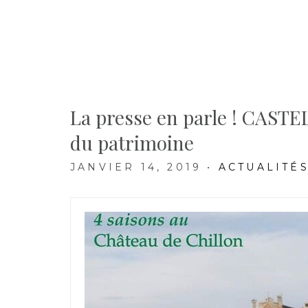
La presse en parle ! CAST
du patrimoine
JANVIER 14, 2019
•
ACTUALITÉ