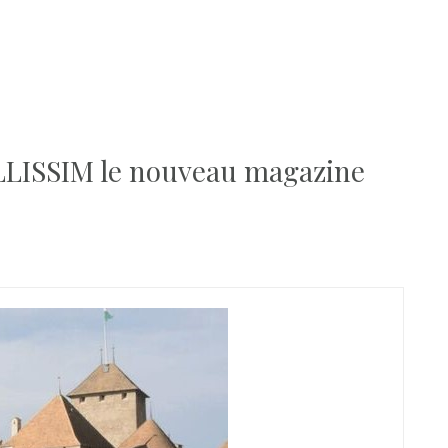
ELLISSIM le nouveau magazine
S