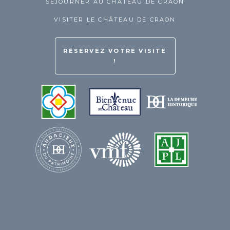
SÉJOURNER AU CHÂTEAU DE CRAON
VISITER LE CHÂTEAU DE CRAON
RÉSERVEZ VOTRE VISITE
!