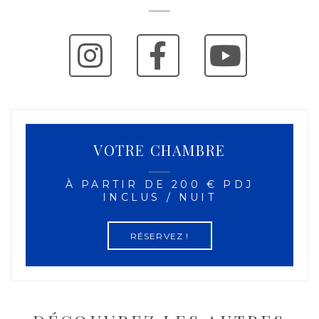
VOTRE CHAMBRE
À PARTIR DE 200 € PDJ
INCLUS / NUIT
RÉSERVEZ !