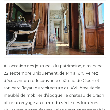
A l’occasion des journées du patrimoine, dimanche
22 septembre uniquement, de 14h à 18h, venez
découvrir ou redécouvrir le château de Craon et
son parc. Joyau d’architecture du XVIIIème siècle,
meublé de mobilier d’époque, le château de Craon
offre un voyage au cœur du siècle des lumières.