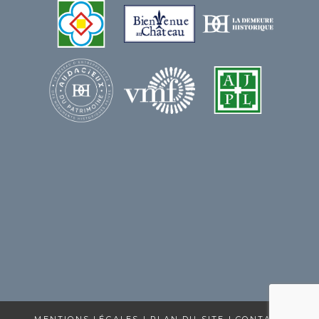
MENTIONS LÉGALES
|
PLAN DU SITE
|
CONTACT