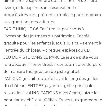
dimanche 22 septembre de 14h à 18h – Visite libre
avec guide papier – sans réservation. Les
propriétaires sont présents sur place pour répondre
aux questions des visiteurs.
TARIF UNIQUE 8€ Tarif réduit pour tous à
l’occasion des journées du patrimoine. Entrée
gratuite pour les enfants jusqu’à 18 ans. Paiement à
l’entrée du château – chèque, espèces ou CB.
JEU DE PISTE DANS LE PARC Le jeu de piste vous
fera découvrir les endroits incontournables du parc
de manière ludique. Jeu de piste gratuit
PARKING gratuit route de Laval le long des grilles
du château. ENTREE payante – grille principale
route de Laval INDICATIONS dans Craon, suivre les
panneaux « château XVIIIe » Ouvert uniquement le