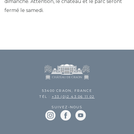
dimanche. Attention, le château et le parc seront
fermé le samedi.
53400 CRAON, FRANCE
TÉL :
+33 (0)2 43 06 11 02
SUIVEZ-NOUS