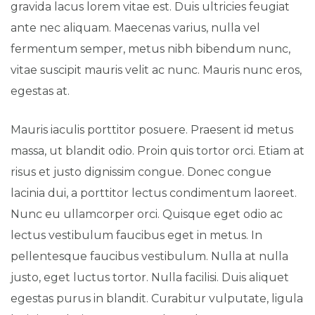
gravida lacus lorem vitae est. Duis ultricies feugiat
ante nec aliquam. Maecenas varius, nulla vel
fermentum semper, metus nibh bibendum nunc,
vitae suscipit mauris velit ac nunc. Mauris nunc eros,
egestas at.
Mauris iaculis porttitor posuere. Praesent id metus
massa, ut blandit odio. Proin quis tortor orci. Etiam at
risus et justo dignissim congue. Donec congue
lacinia dui, a porttitor lectus condimentum laoreet.
Nunc eu ullamcorper orci. Quisque eget odio ac
lectus vestibulum faucibus eget in metus. In
pellentesque faucibus vestibulum. Nulla at nulla
justo, eget luctus tortor. Nulla facilisi. Duis aliquet
egestas purus in blandit. Curabitur vulputate, ligula