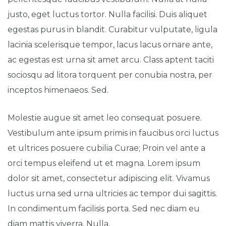
justo, eget luctus tortor. Nulla facilisi. Duis aliquet
egestas purus in blandit. Curabitur vulputate, ligula
lacinia scelerisque tempor, lacus lacus ornare ante,
ac egestas est urna sit amet arcu. Class aptent taciti
sociosqu ad litora torquent per conubia nostra, per
inceptos himenaeos. Sed.
Molestie augue sit amet leo consequat posuere.
Vestibulum ante ipsum primis in faucibus orci luctus
et ultrices posuere cubilia Curae; Proin vel ante a
orci tempus eleifend ut et magna. Lorem ipsum
dolor sit amet, consectetur adipiscing elit. Vivamus
luctus urna sed urna ultricies ac tempor dui sagittis.
In condimentum facilisis porta. Sed nec diam eu
diam mattis viverra. Nulla.