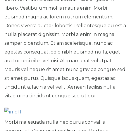
libero. Vestibulum mollis mauris enim. Morbi
euismod magna ac lorem rutrum elementum.
Donec viverra auctor lobortis. Pellentesque eu est a
nulla placerat dignissim. Morbi a enim in magna
semper bibendum. Etiam scelerisque, nunc ac
egestas consequat, odio nibh euismod nulla, eget
auctor orci nibh vel nisi. Aliquam erat volutpat.
Mauris vel neque sit amet nunc gravida congue sed
sit amet purus. Quisque lacus quam, egestas ac
tincidunt a, lacinia vel velit. Aenean facilisis nulla
vitae urna tincidunt congue sed ut dui.
Morbi malesuada nulla nec purus convallis
consequat. Vivamus id mollis quam. Morbi ac