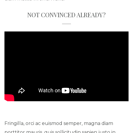
NOT CONVINCED ALREADY?
Fringilla, orci ac euismod semper, magna diam
porttitor mauris, quis sollicitudin sapien justo in