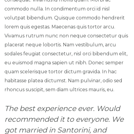
commodo nulla. In condimentum orci id nisl
volutpat bibendum. Quisque commodo hendrerit
lorem quis egestas. Maecenas quis tortor arcu.
Vivamus rutrum nunc non neque consectetur quis
placerat neque lobortis. Nam vestibulum, arcu
sodales feugiat consectetur, nisl orci bibendum elit,
eu euismod magna sapien ut nibh. Donec semper
quam scelerisque tortor dictum gravida. In hac
habitasse platea dictumst. Nam pulvinar, odio sed
rhoncus suscipit, sem diam ultrices mauris, eu.
The best experience ever. Would
recommended it to everyone. We
got married in Santorini, and