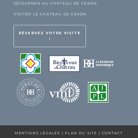
SÉJOURNER AU CHÂTEAU DE CRAON
VISITER LE CHÂTEAU DE CRAON
RÉSERVEZ VOTRE VISITE
!
MENTIONS LÉGALES
|
PLAN DU SITE
|
CONTACT