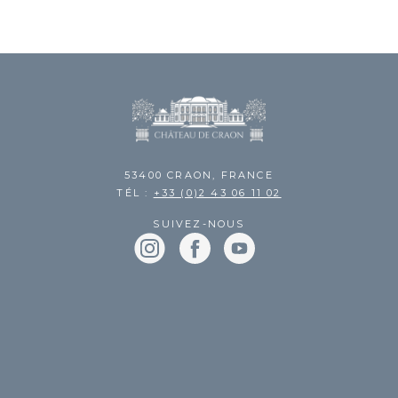
53400 CRAON, FRANCE
TÉL :
+33 (0)2 43 06 11 02
SUIVEZ-NOUS