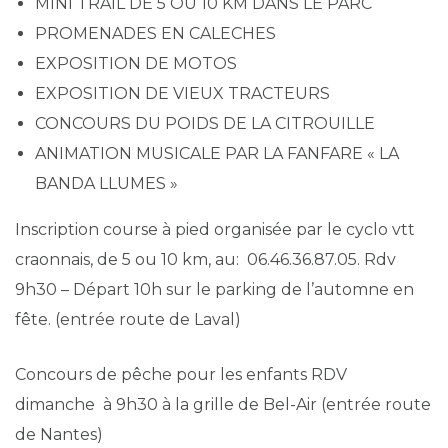
MINI TRAIL DE 5 OU 10 KM DANS LE PARC
PROMENADES EN CALECHES
EXPOSITION DE MOTOS
EXPOSITION DE VIEUX TRACTEURS
CONCOURS DU POIDS DE LA CITROUILLE
ANIMATION MUSICALE PAR LA FANFARE « LA
BANDA LLUMES »
Inscription course à pied organisée par le cyclo vtt
craonnais, de 5 ou 10 km, au: 06.46.36.87.05. Rdv
9h30 – Départ 10h sur le parking de l’automne en
fête. (entrée route de Laval)
Concours de pêche pour les enfants RDV
dimanche à 9h30 à la grille de Bel-Air (entrée route
de Nantes)