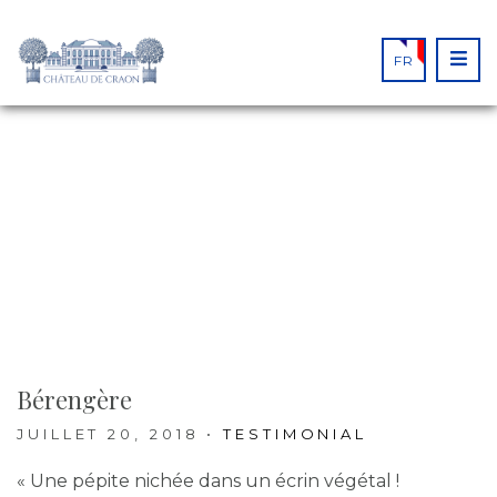
FR
FROM THE BLOG
Bérengère
JUILLET 20, 2018
•
TESTIMONIAL
« Une pépite nichée dans un écrin végétal !