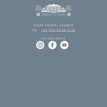
53400 CRAON, FRANCE
TÉL :
+33 (0)2 43 06 11 02
SUIVEZ-NOUS