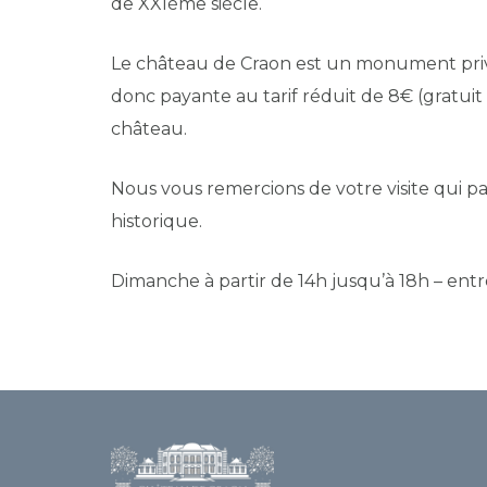
de XXIème siècle.
Le château de Craon est un monument privé et
donc payante au tarif réduit de 8€ (gratuit 
château.
Nous vous remercions de votre visite qui par
historique.
Dimanche à partir de 14h jusqu’à 18h – ent