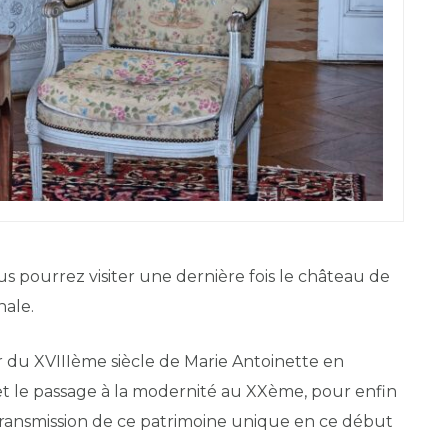
us pourrez visiter une dernière fois le château de
nale.
er du XVIIIème siècle de Marie Antoinette en
et le passage à la modernité au XXème, pour enfin
 transmission de ce patrimoine unique en ce début