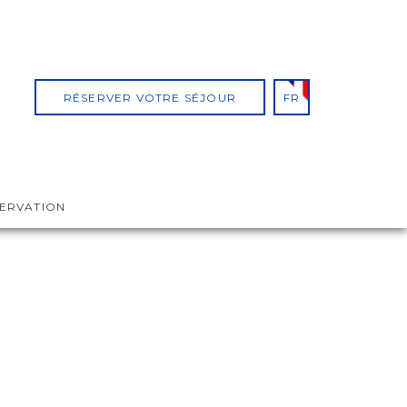
RÉSERVER VOTRE SÉJOUR
FR
SERVATION