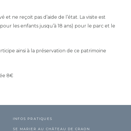
 ne reçoit pas d’aide de l’état. La visite est
pour les enfants jusqu’à 18 ans) pour le parc et le
ticipe ainsi à la préservation de ce patrimoine
rée 8€
INFOS PRATIQUES
SE MARIER AU CHÂTEAU DE CRAON