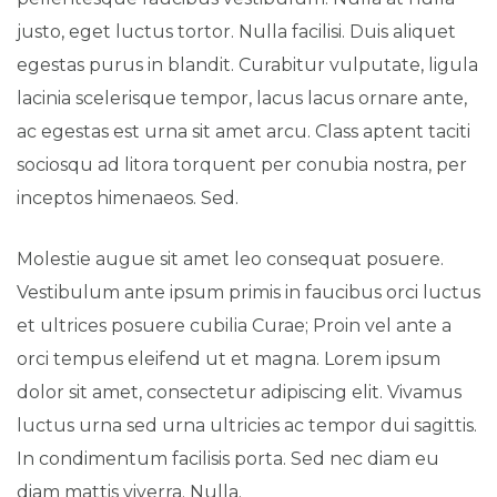
justo, eget luctus tortor. Nulla facilisi. Duis aliquet
egestas purus in blandit. Curabitur vulputate, ligula
lacinia scelerisque tempor, lacus lacus ornare ante,
ac egestas est urna sit amet arcu. Class aptent taciti
sociosqu ad litora torquent per conubia nostra, per
inceptos himenaeos. Sed.
Molestie augue sit amet leo consequat posuere.
Vestibulum ante ipsum primis in faucibus orci luctus
et ultrices posuere cubilia Curae; Proin vel ante a
orci tempus eleifend ut et magna. Lorem ipsum
dolor sit amet, consectetur adipiscing elit. Vivamus
luctus urna sed urna ultricies ac tempor dui sagittis.
In condimentum facilisis porta. Sed nec diam eu
diam mattis viverra. Nulla.