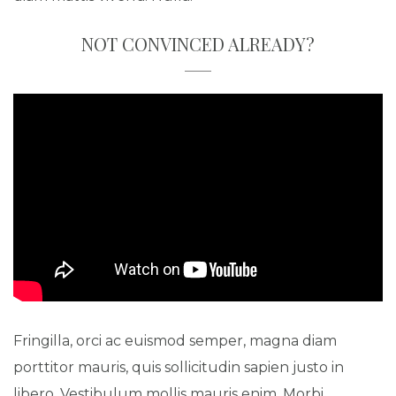
NOT CONVINCED ALREADY?
Fringilla, orci ac euismod semper, magna diam
porttitor mauris, quis sollicitudin sapien justo in
libero. Vestibulum mollis mauris enim. Morbi