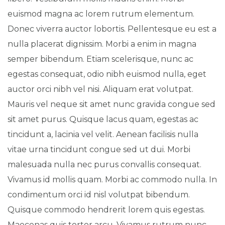
euismod magna ac lorem rutrum elementum.
Donec viverra auctor lobortis. Pellentesque eu est a
nulla placerat dignissim. Morbi a enim in magna
semper bibendum. Etiam scelerisque, nunc ac
egestas consequat, odio nibh euismod nulla, eget
auctor orci nibh vel nisi. Aliquam erat volutpat.
Mauris vel neque sit amet nunc gravida congue sed
sit amet purus. Quisque lacus quam, egestas ac
tincidunt a, lacinia vel velit. Aenean facilisis nulla
vitae urna tincidunt congue sed ut dui. Morbi
malesuada nulla nec purus convallis consequat.
Vivamus id mollis quam. Morbi ac commodo nulla. In
condimentum orci id nisl volutpat bibendum.
Quisque commodo hendrerit lorem quis egestas.
Maecenas quis tortor arcu. Vivamus rutrum nunc